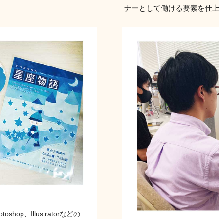
ナーとして働ける要素を仕
p、Illustratorなどの