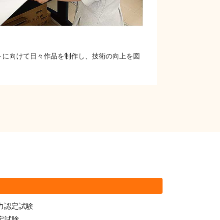
トに向けて日々作品を制作し、技術の向上を図
ー能力認定試験
定試験