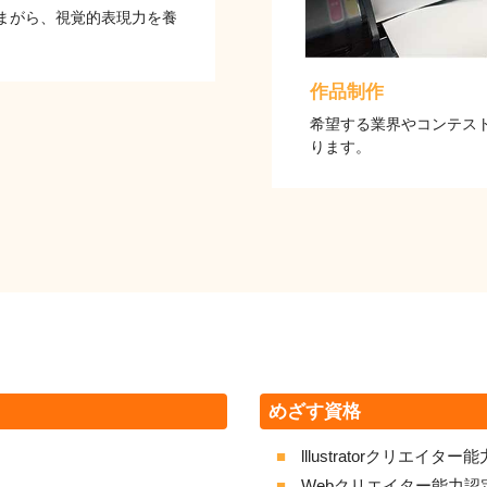
まがら、視覚的表現力を養
作品制作
希望する業界やコンテス
ります。
めざす資格
lllustratorクリエイタ
Webクリエイター能力認