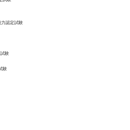
ー能力認定試験
定試験
試験