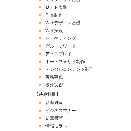
ＤＴＰ実践
作品制作
Webデザイン基礎
Web実践
マーケティング
グループワーク
ディスプレイ
ポートフォリオ制作
デジタルコンテンツ制作
実務実践
校外実習
【共通科目】
就職対策
ビジネスマナー
硬筆書写
情報モラル