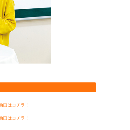
介動画はコチラ！
介動画はコチラ！