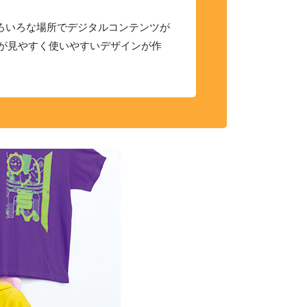
オフィス・サービスコース
2つの専攻
ホテル・ブライダル専攻
販売・総務事務専攻
いろいろな場所でデジタルコンテンツが
が見やすく使いやすいデザインが作
公務員学科/公務員速修学科
公務員学科【 1年制コース・2年制コース
】