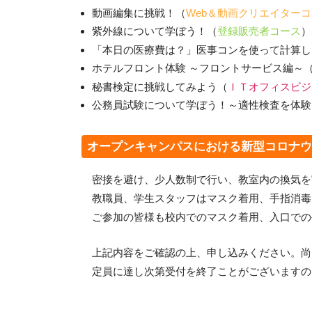
動画編集に挑戦！（
Web＆動画クリエイター
紫外線について学ぼう！（
登録販売者コース
）
「本日の医療費は？」医事コンを使って計算し
ホテルフロント体験 ～フロントサービス編～
秘書検定に挑戦してみよう（
ＩＴオフィスビジ
公務員試験について学ぼう！～適性検査を体験
オープンキャンパスにおける新型コロナ
密接を避け、少人数制で行い、教室内の換気を
教職員、学生スタッフはマスク着用、手指消毒
ご参加の皆様も校内でのマスク着用、入口での
上記内容をご確認の上、申し込みください。尚
定員に達し次第受付を終了ことがございますの