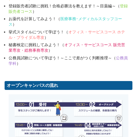
登録販売者試験に挑戦！合格必勝法を教えます！～目薬編～（
登録
販売者コース
）
お薬代を計算してみよう！（
医療事務･メディカルスタッフコー
ス
）
挙式スタイルについて学ぼう！（
オフィス・サービスコース ホテ
ル・ブライダル専攻
）
秘書検定に挑戦してみよう！（
オフィス・サービスコース 販売営
業専攻・総務事務専攻
）
公務員試験について学ぼう！～ここで差がつく判断推理～（
公務員
学科
）
オープンキャンパスの流れ