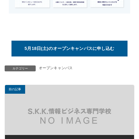
5月18日(土)のオープンキャンパスに申し込む
オープンキャンパス
カテゴリー
前の記事