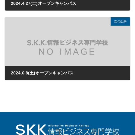
2024.4.27(土)オープンキャンパス
2024年03月25日
次の記事
2024.6.8(土)オープンキャンパス
2024年04月03日