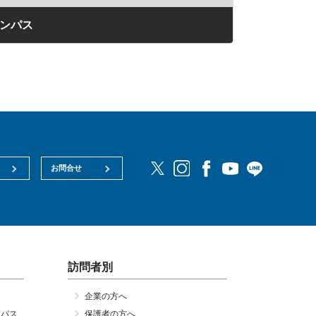
ャンパス
お問合せ
訪問者別
企業の方へ
ンパス
保護者の方へ