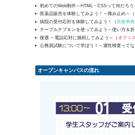
初めてのWeb制作～HTML・CSSって何だろう
医薬品販売を体験してみよう！～痛み止め～（
病院の受付応対を体験してみよう！（
医療事務
テーブルナプキンを使ってみよう～使い方＆折
接遇 ～電話応対に挑戦してみよう～（
オフィ
公務員試験について学ぼう！～適性検査ってな
オープンキャンパスの流れ