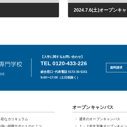
2024.7.6(土)オープンキ
2024年04月03日
【入学に関するお問い合わせ】
TEL 0120-433-226
資料請求
総合窓口･代表電話 0172-35-5151
EGE
9:00〜17:00（土日祝除く）
オープンキャンパス
多彩なカリキュラム
通常のオープンキャンパス
力強い就職サポートのヒミツ
１・２年生対象オープンキャ