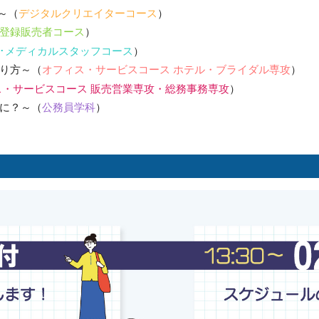
オフィス・サービスコース
～（
デジタルクリエイターコース
）
公務員学科/公務員速修学科
登録販売者コース
）
公務員学科【 1年制コース・2年制コー
･メディカルスタッフコース
）
ス 】
り方～（
オフィス・サービスコース ホテル・ブライダル専攻
）
ス・サービスコース 販売営業専攻・総務事務専攻
）
に？～（
公務員学科
）