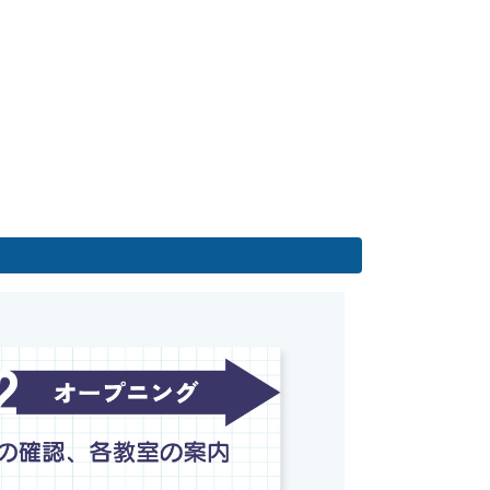
オフィス・サービスコース
2つの専攻
ホテル・ブライダル専攻
販売・総務事務専攻
公務員学科/公務員速修学科
公務員学科【 1年制コース・2年制コース
】