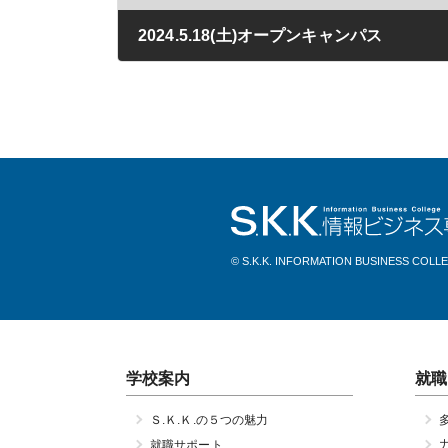
2024.5.18(土)オープンキャンパス
2024年04月03日
© S.K.K. INFORMATION BUSINESS COLL
学校案内
就職
Ｓ.Ｋ.Ｋ.の５つの魅力
就職サポート