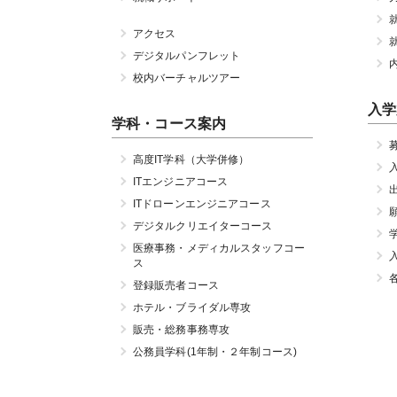
アクセス
デジタルパンフレット
校内バーチャルツアー
入学
学科・コース案内
高度IT学科（大学併修）
ITエンジニアコース
ITドローンエンジニアコース
デジタルクリエイターコース
医療事務・メディカルスタッフコー
ス
登録販売者コース
ホテル・ブライダル専攻
販売・総務事務専攻
公務員学科(1年制・２年制コース)