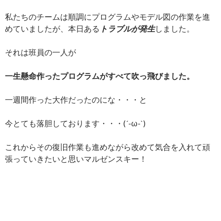
私たちのチームは順調にプログラムやモデル図の作業を進
めていましたが、本日ある
トラブルが発生
しました。
それは班員の一人が
一生懸命作ったプログラムがすべて吹っ飛びました。
一週間作った大作だったのにな・・・と
今とても落胆しております・・・(´-ω-`)
これからその復旧作業も進めながら改めて気合を入れて頑
張っていきたいと思いマルゼンスキー！