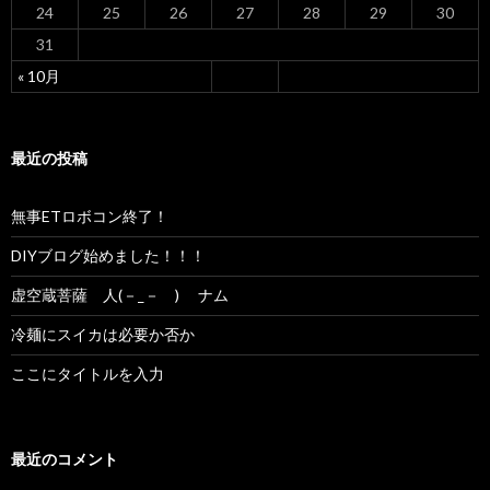
24
25
26
27
28
29
30
31
« 10月
最近の投稿
無事ETロボコン終了！
DIYブログ始めました！！！
虚空蔵菩薩 人(－_－ ) ナム
冷麺にスイカは必要か否か
ここにタイトルを入力
最近のコメント