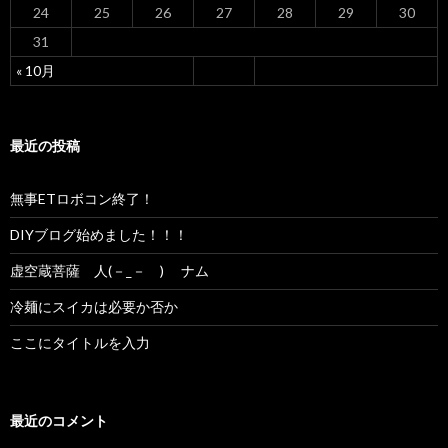
24
25
26
27
28
29
30
31
« 10月
最近の投稿
無事ETロボコン終了！
DIYブログ始めました！！！
虚空蔵菩薩 人(－_－ ) ナム
冷麺にスイカは必要か否か
ここにタイトルを入力
最近のコメント