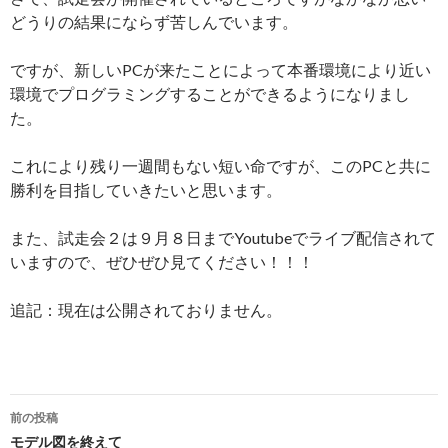
どうりの結果にならず苦しんでいます。
ですが、新しいPCが来たことによって本番環境により近い
環境でプログラミングすることができるようになりまし
た。
これにより残り一週間もない短い命ですが、このPCと共に
勝利を目指していきたいと思います。
また、試走会２は９月８日までYoutubeでライブ配信されて
いますので、ぜひぜひ見てください！！！
追記：現在は公開されておりません。
前の投稿
投
モデル図を終えて