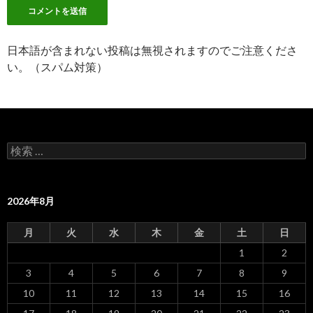
日本語が含まれない投稿は無視されますのでご注意くださ
い。（スパム対策）
検
索
:
2026年8月
月
火
水
木
金
土
日
1
2
3
4
5
6
7
8
9
10
11
12
13
14
15
16